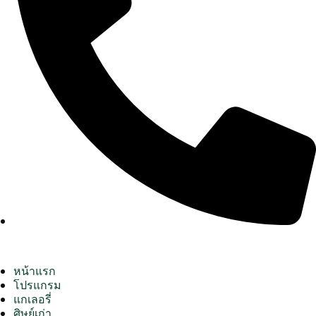
หน้าแรก
โปรแกรม
แกเลอรี่
ศิษย์เก่า