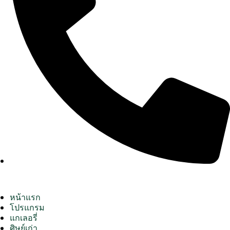
หน้าแรก
โปรแกรม
แกเลอรี่
ศิษย์เก่า