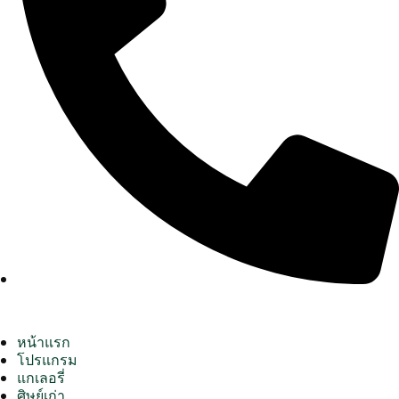
หน้าแรก
โปรแกรม
แกเลอรี่
ศิษย์เก่า